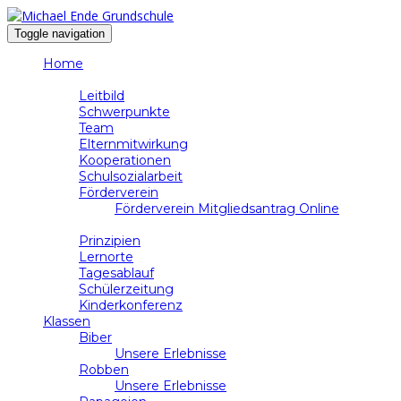
Toggle navigation
Home
Schule
Leitbild
Schwerpunkte
Team
Elternmitwirkung
Kooperationen
Schulsozialarbeit
Förderverein
Förderverein Mitgliedsantrag Online
Unterricht
Prinzipien
Lernorte
Tagesablauf
Schülerzeitung
Kinderkonferenz
Klassen
Biber
Unsere Erlebnisse
Robben
Unsere Erlebnisse