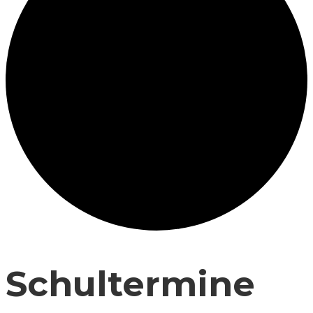
Schultermine