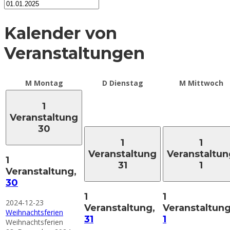
Kalender von
Veranstaltungen
M
Montag
D
Dienstag
M
Mittwoch
1
Veranstaltung
30
1
1
Veranstaltung
Veranstaltun
1
31
1
Veranstaltung,
30
1
1
2024-12-23
Veranstaltung,
Veranstaltung
Weihnachtsferien
31
1
Weihnachtsferien