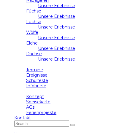
Papageien
Unsere Erlebnisse
Füchse
Unsere Erlebnisse
Luchse
Unsere Erlebnisse
Wölfe
Unsere Erlebnisse
Elche
Unsere Erlebnisse
Dachse
Unsere Erlebnisse
Schulleben
Termine
Ereignisse
Schulfeste
Infobriefe
Ganztag
Konzept
Speisekarte
AGs
Ferienprojekte
Kontakt