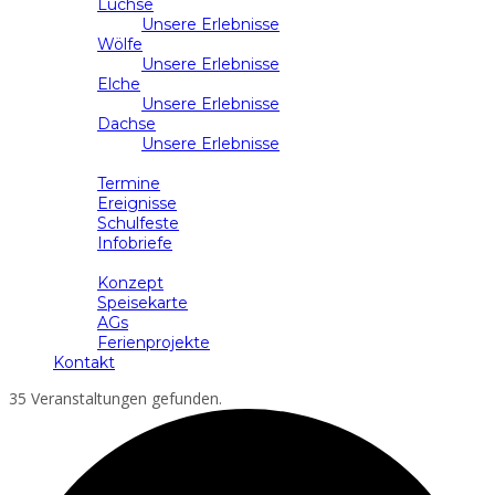
Luchse
Unsere Erlebnisse
Wölfe
Unsere Erlebnisse
Elche
Unsere Erlebnisse
Dachse
Unsere Erlebnisse
Schulleben
Termine
Ereignisse
Schulfeste
Infobriefe
Ganztag
Konzept
Speisekarte
AGs
Ferienprojekte
Kontakt
35 Veranstaltungen gefunden.