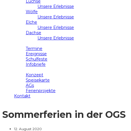
Luchse
Unsere Erlebnisse
Wölfe
Unsere Erlebnisse
Elche
Unsere Erlebnisse
Dachse
Unsere Erlebnisse
Schulleben
Termine
Ereignisse
Schulfeste
Infobriefe
Ganztag
Konzept
Speisekarte
AGs
Ferienprojekte
Kontakt
Sommerferien in der OGS
12. August 2020