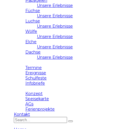
Papageien
Unsere Erlebnisse
Füchse
Unsere Erlebnisse
Luchse
Unsere Erlebnisse
Wölfe
Unsere Erlebnisse
Elche
Unsere Erlebnisse
Dachse
Unsere Erlebnisse
Schulleben
Termine
Ereignisse
Schulfeste
Infobriefe
Ganztag
Konzept
Speisekarte
AGs
Ferienprojekte
Kontakt