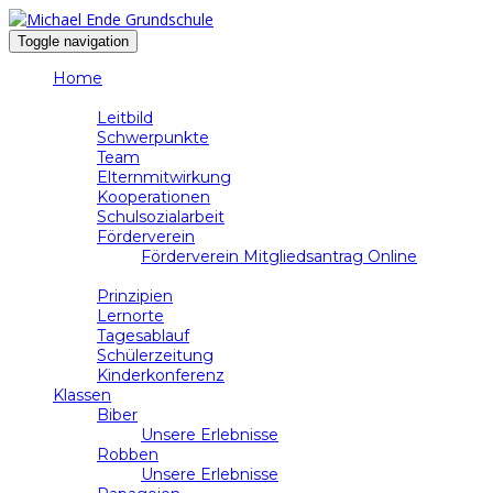
Toggle navigation
Home
Schule
Leitbild
Schwerpunkte
Team
Elternmitwirkung
Kooperationen
Schulsozialarbeit
Förderverein
Förderverein Mitgliedsantrag Online
Unterricht
Prinzipien
Lernorte
Tagesablauf
Schülerzeitung
Kinderkonferenz
Klassen
Biber
Unsere Erlebnisse
Robben
Unsere Erlebnisse