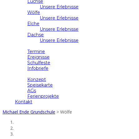
Luchse
Unsere Erlebnisse
Wölfe
Unsere Erlebnisse
Elche
Unsere Erlebnisse
Dachse
Unsere Erlebnisse
Schulleben
Termine
Ereignisse
Schulfeste
Infobriefe
Ganztag
Konzept
Speisekarte
AGs
Ferienprojekte
Kontakt
Michael Ende Grundschule
>
Wölfe