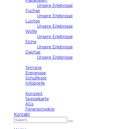
Papageien
Unsere Erlebnisse
Füchse
Unsere Erlebnisse
Luchse
Unsere Erlebnisse
Wölfe
Unsere Erlebnisse
Elche
Unsere Erlebnisse
Dachse
Unsere Erlebnisse
Schulleben
Termine
Ereignisse
Schulfeste
Infobriefe
Ganztag
Konzept
Speisekarte
AGs
Ferienprojekte
Kontakt