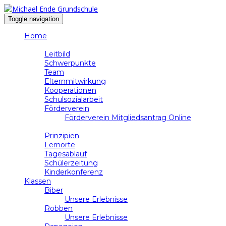
Toggle navigation
Home
Schule
Leitbild
Schwerpunkte
Team
Elternmitwirkung
Kooperationen
Schulsozialarbeit
Förderverein
Förderverein Mitgliedsantrag Online
Unterricht
Prinzipien
Lernorte
Tagesablauf
Schülerzeitung
Kinderkonferenz
Klassen
Biber
Unsere Erlebnisse
Robben
Unsere Erlebnisse