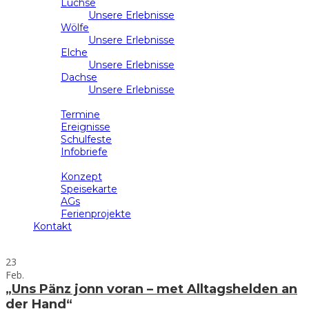
Luchse
Unsere Erlebnisse
Wölfe
Unsere Erlebnisse
Elche
Unsere Erlebnisse
Dachse
Unsere Erlebnisse
Schulleben
Termine
Ereignisse
Schulfeste
Infobriefe
Ganztag
Konzept
Speisekarte
AGs
Ferienprojekte
Kontakt
23
Feb.
„Uns Pänz jonn voran – met Alltagshelden an
der Hand“