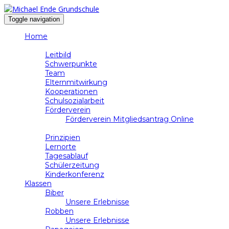
Toggle navigation
Home
Schule
Leitbild
Schwerpunkte
Team
Elternmitwirkung
Kooperationen
Schulsozialarbeit
Förderverein
Förderverein Mitgliedsantrag Online
Unterricht
Prinzipien
Lernorte
Tagesablauf
Schülerzeitung
Kinderkonferenz
Klassen
Biber
Unsere Erlebnisse
Robben
Unsere Erlebnisse