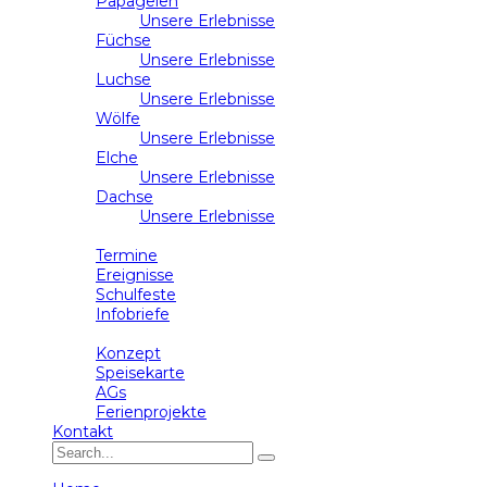
Papageien
Unsere Erlebnisse
Füchse
Unsere Erlebnisse
Luchse
Unsere Erlebnisse
Wölfe
Unsere Erlebnisse
Elche
Unsere Erlebnisse
Dachse
Unsere Erlebnisse
Schulleben
Termine
Ereignisse
Schulfeste
Infobriefe
Ganztag
Konzept
Speisekarte
AGs
Ferienprojekte
Kontakt