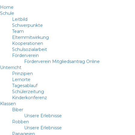
Home
Schule
Leitbild
Schwerpunkte
Team
Elternmitwirkung
Kooperationen
Schulsozialarbeit
Förderverein
Förderverein Mitgliedsantrag Online
Unterricht
Prinzipien
Lernorte
Tagesablauf
Schülerzeitung
Kinderkonferenz
Klassen
Biber
Unsere Erlebnisse
Robben
Unsere Erlebnisse
Papageien