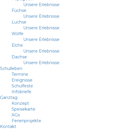
Unsere Erlebnisse
Füchse
Unsere Erlebnisse
Luchse
Unsere Erlebnisse
Wölfe
Unsere Erlebnisse
Elche
Unsere Erlebnisse
Dachse
Unsere Erlebnisse
Schulleben
Termine
Ereignisse
Schulfeste
Infobriefe
Ganztag
Konzept
Speisekarte
AGs
Ferienprojekte
Kontakt