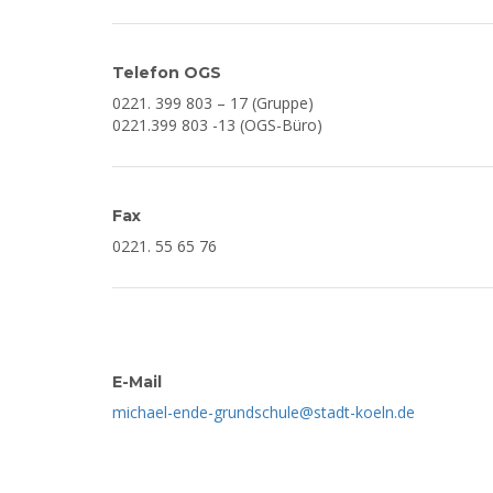
Telefon OGS
0221. 399 803 – 17 (Gruppe)
0221.399 803 -13 (OGS-Büro)
Fax
0221. 55 65 76
E-Mail
michael-ende-grundschule@stadt-koeln.de