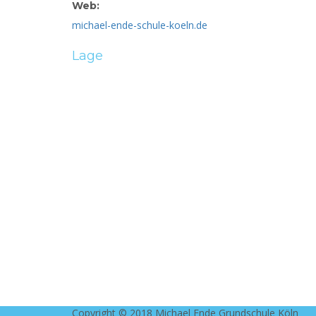
Web:
michael-ende-schule-koeln.de
Lage
Copyright © 2018 Michael Ende Grundschule Köln