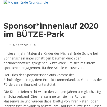
Toggle
navigat
Sponsor*innenlauf 2020
im BÜTZE-Park
6. Oktober 2020
In diesem Jahr flitzten die Kinder der Michael-Ende-Schule bei
Sonnenschein unter schattigen Bäumen durch den
nachbarschaftlich gelegenen Bütze-Park, um sich mit ihrem
sportlichen Engagement für ihre Schule einzusetzen.
Der Erlös des Sponsor*innenlaufs kommt der
Schulhofgestaltung, dem Projekt Lummerland, zu Gute, das der
Förderverein finanziell unterstützt.
Die Kinder liefen nicht wie in den vorigen Jahren alle gleichzeitig
im Schulverband. Diesmal sammelten sie ihre Runden
klassenweise und wurden dabei kräftig von ihren Paten- oder
Jahrgangsstufenkindern angefeuert. Dadurch durfte jede Klasse