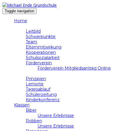
Toggle navigation
Home
Schule
Leitbild
Schwerpunkte
Team
Elternmitwirkung
Kooperationen
Schulsozialarbeit
Förderverein
Förderverein Mitgliedsantrag Online
Unterricht
Prinzipien
Lernorte
Tagesablauf
Schülerzeitung
Kinderkonferenz
Klassen
Biber
Unsere Erlebnisse
Robben
Unsere Erlebnisse