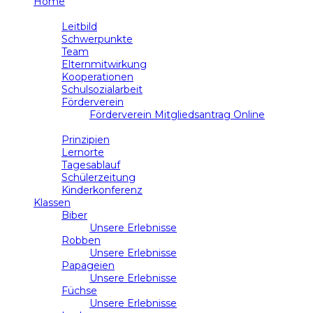
Home
Schule
Leitbild
Schwerpunkte
Team
Elternmitwirkung
Kooperationen
Schulsozialarbeit
Förderverein
Förderverein Mitgliedsantrag Online
Unterricht
Prinzipien
Lernorte
Tagesablauf
Schülerzeitung
Kinderkonferenz
Klassen
Biber
Unsere Erlebnisse
Robben
Unsere Erlebnisse
Papageien
Unsere Erlebnisse
Füchse
Unsere Erlebnisse