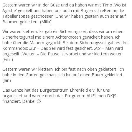
Gestern waren wir in der Büze und da haben wir mit Timo ‚Wo ist
Agathe‘ gespielt und haben uns auch mit Bogen schießen an die
Tabellenspitze geschossen. Und wir haben gestern auch sehr auf
Bäumen geklettert. (Milla)
Wir waren klettern. Es gab ein Sicherungsseil, dass wir um einen
Sicherheitsgürtel mit einem Achterknoten gewickelt haben. Ich
habe über die Mauern geguckt. Bei dem Sicherungsseil gab es drei
Kommandos: ‚Zu‘ – Das Seil wird fest gesichert. ‚Ab‘ – Man wird
abgeseilt. ‚Weiter‘ – Die Pause ist vorbei und wir klettern weiter.
(Emil)
Gestern waren wir klettern. Ich bin fast nach oben geklettert. Ich
habe in den Garten geschaut. Ich bin auf einen Baum geklettert.
(Jari)
Das Ganze hat das Bürgerzentrum Ehrenfeld e.V. für uns
organisiert und wurde durch das Programm AUF!leben DKJS
finanziert. Danke! 🙂