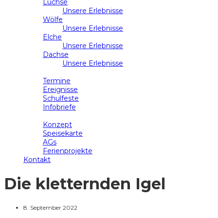
Luchse
Unsere Erlebnisse
Wölfe
Unsere Erlebnisse
Elche
Unsere Erlebnisse
Dachse
Unsere Erlebnisse
Schulleben
Termine
Ereignisse
Schulfeste
Infobriefe
Ganztag
Konzept
Speisekarte
AGs
Ferienprojekte
Kontakt
Die kletternden Igel
8. September 2022