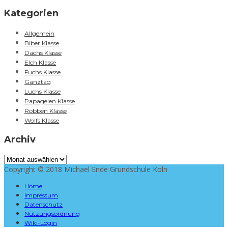
Kategorien
Allgemein
Biber Klasse
Dachs Klasse
Elch Klasse
Fuchs Klasse
Ganztag
Luchs Klasse
Papageien Klasse
Robben Klasse
Wolfs Klasse
Archiv
Archiv
Copyright © 2018 Michael Ende Grundschule Köln
Home
Impressum
Datenschutz
Nutzungsordnung
Wiki-Login