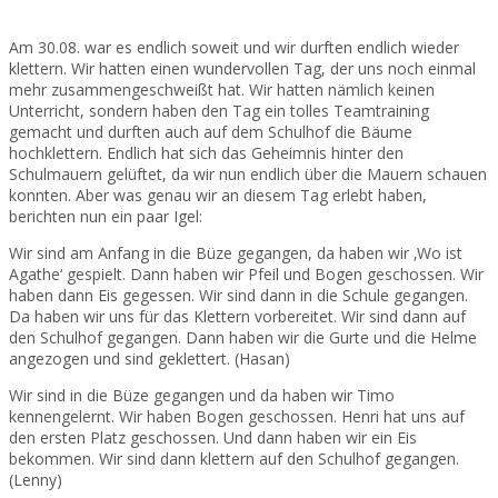
Am 30.08. war es endlich soweit und wir durften endlich wieder
klettern.
Wir hatten einen wundervollen Tag, der uns noch einmal
mehr zusammengeschweißt hat. Wir hatten nämlich keinen
Unterricht, sondern haben den Tag ein tolles Teamtraining
gemacht und durften auch auf dem Schulhof die Bäume
hochklettern. Endlich hat sich das Geheimnis hinter den
Schulmauern gelüftet, da wir nun endlich über die Mauern schauen
konnten. Aber was genau wir an diesem Tag erlebt haben,
berichten nun ein paar Igel:
Wir sind am Anfang in die Büze gegangen, da haben wir ‚Wo ist
Agathe‘ gespielt. Dann haben wir Pfeil und Bogen geschossen. Wir
haben dann Eis gegessen. Wir sind dann in die Schule gegangen.
Da haben wir uns für das Klettern vorbereitet. Wir sind dann auf
den Schulhof gegangen. Dann haben wir die Gurte und die Helme
angezogen und sind geklettert. (Hasan)
Wir sind in die Büze gegangen und da haben wir Timo
kennengelernt. Wir haben Bogen geschossen. Henri hat uns auf
den ersten Platz geschossen. Und dann haben wir ein Eis
bekommen. Wir sind dann klettern auf den Schulhof gegangen.
(Lenny)