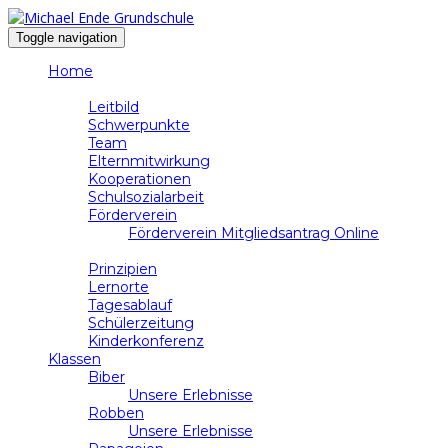
Toggle navigation
Home
Schule
Leitbild
Schwerpunkte
Team
Elternmitwirkung
Kooperationen
Schulsozialarbeit
Förderverein
Förderverein Mitgliedsantrag Online
Unterricht
Prinzipien
Lernorte
Tagesablauf
Schülerzeitung
Kinderkonferenz
Klassen
Biber
Unsere Erlebnisse
Robben
Unsere Erlebnisse