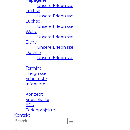
Papageien
Unsere Erlebnisse
Füchse
Unsere Erlebnisse
Luchse
Unsere Erlebnisse
Wölfe
Unsere Erlebnisse
Elche
Unsere Erlebnisse
Dachse
Unsere Erlebnisse
Schulleben
Termine
Ereignisse
Schulfeste
Infobriefe
Ganztag
Konzept
Speisekarte
AGs
Ferienprojekte
Kontakt