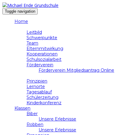
Toggle navigation
Home
Schule
Leitbild
Schwerpunkte
Team
Elternmitwirkung
Kooperationen
Schulsozialarbeit
Förderverein
Förderverein Mitgliedsantrag Online
Unterricht
Prinzipien
Lernorte
Tagesablauf
Schülerzeitung
Kinderkonferenz
Klassen
Biber
Unsere Erlebnisse
Robben
Unsere Erlebnisse