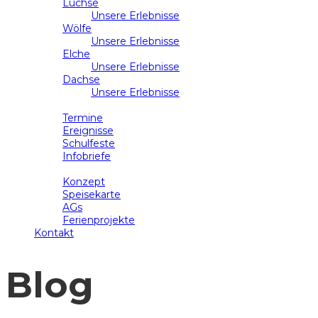
Luchse
Unsere Erlebnisse
Wölfe
Unsere Erlebnisse
Elche
Unsere Erlebnisse
Dachse
Unsere Erlebnisse
Schulleben
Termine
Ereignisse
Schulfeste
Infobriefe
Ganztag
Konzept
Speisekarte
AGs
Ferienprojekte
Kontakt
Blog