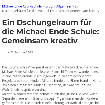
Michael Ende Grundschule
>
Blog
>
Allgemein
>
Ein
Dschungelraum für die Michael Ende Schule: Gemeinsam kreativ
Ein Dschungelraum für
die Michael Ende Schule:
Gemeinsam kreativ
11. Februar 2025
Die „Grüne Schule“ verpasst einem der Mehrzweckräume an der
Michael Ende Schule den letzten Feinschliff und verwandelt diesen
in eine faszinierende Dschungelwelt.
In diesem besonderen
Projekt arbeiteten Kinder, Mitarbeitende und Eltern Hand in Hand,
um einen Ort für die Kinder zu schaffen, der Abenteuer und
Wohlfühlatmosphäre vereint.
An den Wänden streifen Zebras durch das grüne Dickicht, wilde
Geparden lauern im Gras und sogar Tiger kommen den Kindern
gefährlich nah. Die indirekte Beleuchtung verstärkt die magische