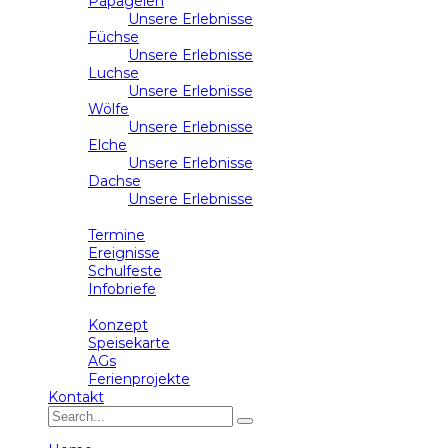
Papageien
Unsere Erlebnisse
Füchse
Unsere Erlebnisse
Luchse
Unsere Erlebnisse
Wölfe
Unsere Erlebnisse
Elche
Unsere Erlebnisse
Dachse
Unsere Erlebnisse
Schulleben
Termine
Ereignisse
Schulfeste
Infobriefe
Ganztag
Konzept
Speisekarte
AGs
Ferienprojekte
Kontakt