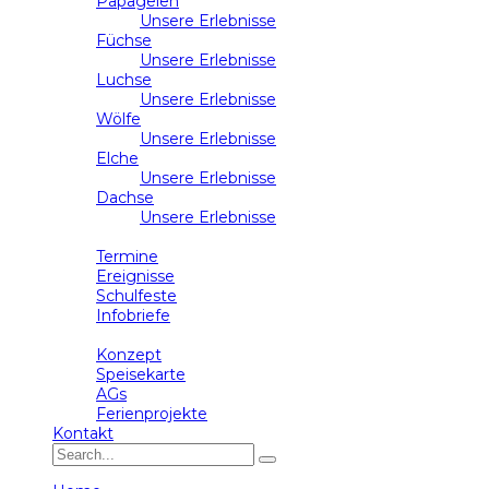
Papageien
Unsere Erlebnisse
Füchse
Unsere Erlebnisse
Luchse
Unsere Erlebnisse
Wölfe
Unsere Erlebnisse
Elche
Unsere Erlebnisse
Dachse
Unsere Erlebnisse
Schulleben
Termine
Ereignisse
Schulfeste
Infobriefe
Ganztag
Konzept
Speisekarte
AGs
Ferienprojekte
Kontakt