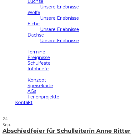
Luchse
Unsere Erlebnisse
Wölfe
Unsere Erlebnisse
Elche
Unsere Erlebnisse
Dachse
Unsere Erlebnisse
Schulleben
Termine
Ereignisse
Schulfeste
Infobriefe
Ganztag
Konzept
Speisekarte
AGs
Ferienprojekte
Kontakt
24
Sep.
Abschiedfeier für Schulleiterin Anne Ritter