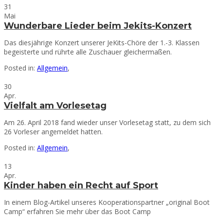
31
Mai
Wunderbare Lieder beim Jekits-Konzert
Das diesjährige Konzert unserer JeKits-Chöre der 1.-3. Klassen
begeisterte und rührte alle Zuschauer gleichermaßen.
Posted in:
Allgemein
,
30
Apr.
Vielfalt am Vorlesetag
Am 26. April 2018 fand wieder unser Vorlesetag statt, zu dem sich
26 Vorleser angemeldet hatten.
Posted in:
Allgemein
,
13
Apr.
Kinder haben ein Recht auf Sport
In einem Blog-Artikel unseres Kooperationspartner „original Boot
Camp“ erfahren Sie mehr über das Boot Camp