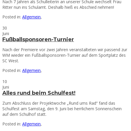
Nach 7 Jahren als Schulleiterin an unserer Schule wechselt Frau
Ritter nun ins Schulamt. Deshalb hieß es Abschied nehmen!
Posted in:
Allgemein
,
30
Juni
Fußballsponsoren-Turnier
Nach der Premiere vor zwei Jahren veranstalteten wir passend zur
WM wieder ein Fußballsponsoren-Turnier auf dem Sportplatz des
SC West.
Posted in:
Allgemein
,
10
Juni
Alles rund beim Schulfest!
Zum Abschluss der Projektwoche „Rund ums Rad“ fand das
Schulfest am Samstag, den 9. Juni bei herrlichem Sonnenschein
auf dem Schulhof statt.
Posted in:
Allgemein
,