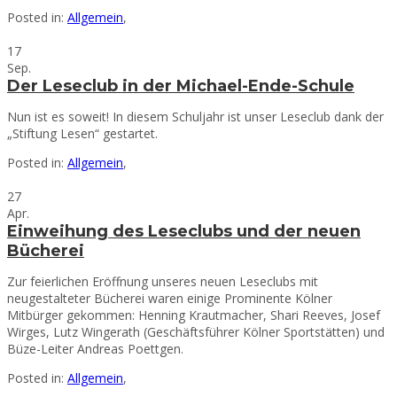
Posted in:
Allgemein
,
17
Sep.
Der Leseclub in der Michael-Ende-Schule
Nun ist es soweit! In diesem Schuljahr ist unser Leseclub dank der
„Stiftung Lesen“ gestartet.
Posted in:
Allgemein
,
27
Apr.
Einweihung des Leseclubs und der neuen
Bücherei
Zur feierlichen Eröffnung unseres neuen Leseclubs mit
neugestalteter Bücherei waren einige Prominente Kölner
Mitbürger gekommen: Henning Krautmacher, Shari Reeves, Josef
Wirges, Lutz Wingerath (Geschäftsführer Kölner Sportstätten) und
Büze-Leiter Andreas Poettgen.
Posted in:
Allgemein
,