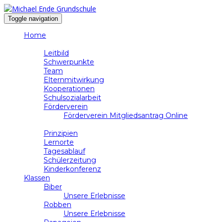
Toggle navigation
Home
Schule
Leitbild
Schwerpunkte
Team
Elternmitwirkung
Kooperationen
Schulsozialarbeit
Förderverein
Förderverein Mitgliedsantrag Online
Unterricht
Prinzipien
Lernorte
Tagesablauf
Schülerzeitung
Kinderkonferenz
Klassen
Biber
Unsere Erlebnisse
Robben
Unsere Erlebnisse