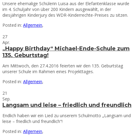
Unsere ehemalige Schülerin Luisa aus der Elefantenklasse wurde
im 4. Schuljahr von über 200 Kindern ausgewählt, in der
diesjährigen Kinderjury des WDR-Kinderrechte-Preises zu sitzen.
Posted in:
Allgemein
,
27
Apr.
„Happy Birthday“ Michael-Ende-Schule zum
135. Geburtstag!
Am Mittwoch, den 27.4.2016 feierten wir den 135. Geburtstag
unserer Schule im Rahmen eines Projekttages.
Posted in:
Allgemein
,
21
Sep.
Langsam und leise – friedlich und freundlich
Endlich haben wir ein Lied zu unserem Schulmotto „Langsam und
leise – friedlich und freundlich“!
Posted in:
Allgemein
,