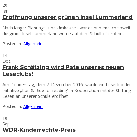
20
Jan.
Eröffnung unserer grünen Insel Lummerland
Nach langer Planungs- und Umbauzeit war es nun endlich soweit:
die grüne Insel Lummerland wurde auf dem Schulhof eröffnet.
Posted in:
Allgemein
,
14
Dez.
Frank Schätzing wird Pate unseres neuen
Leseclubs!
Am Donnerstag, dem 7. Dezember 2016, wurde ein Leseclub der
Initiative „Run & Ride for reading“ in Kooperation mit der Stiftung
Lesen an unserer Schule eröffnet.
Posted in:
Allgemein
,
18
Sep.
WDR-Kinderrechte-Preis